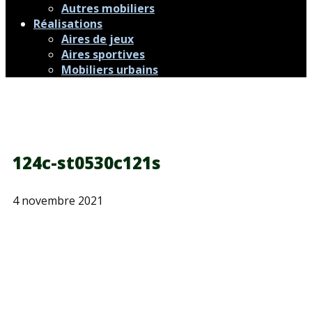
Autres mobiliers
Réalisations
Aires de jeux
Aires sportives
Mobiliers urbains
124c-st0530c121s
4 novembre 2021