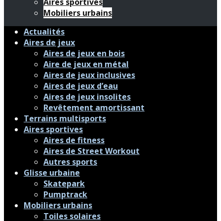
Aires sportives
Mobiliers urbains
Actualités
Aires de jeux
Aires de jeux en bois
Aire de jeux en métal
Aires de jeux inclusives
Aires de jeux d’eau
Aires de jeux insolites
Revêtement amortissant
Terrains multisports
Aires sportives
Aires de fitness
Aires de Street Workout
Autres sports
Glisse urbaine
Skatepark
Pumptrack
Mobiliers urbains
Toiles solaires