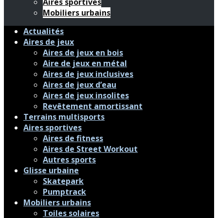
Aires sportives
Mobiliers urbains
Actualités
Aires de jeux
Aires de jeux en bois
Aire de jeux en métal
Aires de jeux inclusives
Aires de jeux d’eau
Aires de jeux insolites
Revêtement amortissant
Terrains multisports
Aires sportives
Aires de fitness
Aires de Street Workout
Autres sports
Glisse urbaine
Skatepark
Pumptrack
Mobiliers urbains
Toiles solaires