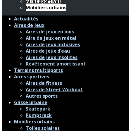
Aires sportives
Mobiliers urbains
Actualités
Aires de jeux
Aires de jeux en bois
Aire de jeux en métal
Aires de jeux inclusives
Aires de jeux d’eau
Aires de jeux insolites
Revêtement amortissant
Terrains multisports
Aires sportives
Aires de fitness
Aires de Street Workout
Autres sports
Glisse urbaine
Skatepark
Pumptrack
Mobiliers urbains
Toiles solaires