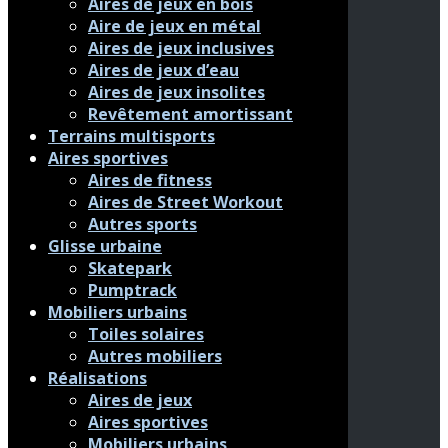
Aires de jeux en bois
Aire de jeux en métal
Aires de jeux inclusives
Aires de jeux d’eau
Aires de jeux insolites
Revêtement amortissant
Terrains multisports
Aires sportives
Aires de fitness
Aires de Street Workout
Autres sports
Glisse urbaine
Skatepark
Pumptrack
Mobiliers urbains
Toiles solaires
Autres mobiliers
Réalisations
Aires de jeux
Aires sportives
Mobiliers urbains