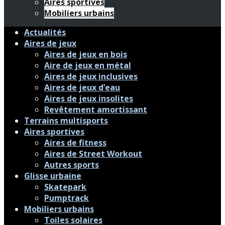
Aires sportives
Mobiliers urbains
Actualités
Aires de jeux
Aires de jeux en bois
Aire de jeux en métal
Aires de jeux inclusives
Aires de jeux d’eau
Aires de jeux insolites
Revêtement amortissant
Terrains multisports
Aires sportives
Aires de fitness
Aires de Street Workout
Autres sports
Glisse urbaine
Skatepark
Pumptrack
Mobiliers urbains
Toiles solaires