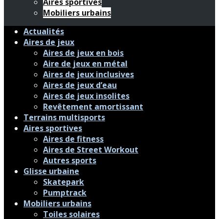
Aires sportives
Mobiliers urbains
Actualités
Aires de jeux
Aires de jeux en bois
Aire de jeux en métal
Aires de jeux inclusives
Aires de jeux d’eau
Aires de jeux insolites
Revêtement amortissant
Terrains multisports
Aires sportives
Aires de fitness
Aires de Street Workout
Autres sports
Glisse urbaine
Skatepark
Pumptrack
Mobiliers urbains
Toiles solaires