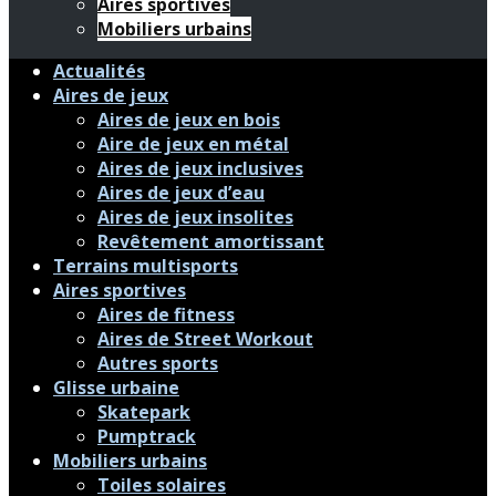
Aires sportives
Mobiliers urbains
Actualités
Aires de jeux
Aires de jeux en bois
Aire de jeux en métal
Aires de jeux inclusives
Aires de jeux d’eau
Aires de jeux insolites
Revêtement amortissant
Terrains multisports
Aires sportives
Aires de fitness
Aires de Street Workout
Autres sports
Glisse urbaine
Skatepark
Pumptrack
Mobiliers urbains
Toiles solaires