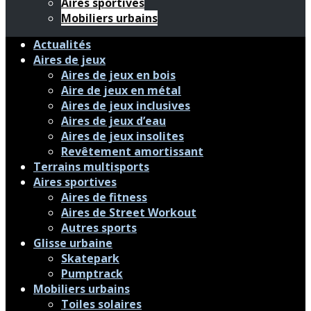
Aires sportives
Mobiliers urbains
Actualités
Aires de jeux
Aires de jeux en bois
Aire de jeux en métal
Aires de jeux inclusives
Aires de jeux d’eau
Aires de jeux insolites
Revêtement amortissant
Terrains multisports
Aires sportives
Aires de fitness
Aires de Street Workout
Autres sports
Glisse urbaine
Skatepark
Pumptrack
Mobiliers urbains
Toiles solaires