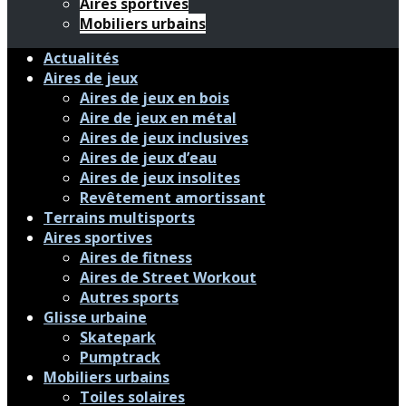
Aires sportives
Mobiliers urbains
Actualités
Aires de jeux
Aires de jeux en bois
Aire de jeux en métal
Aires de jeux inclusives
Aires de jeux d’eau
Aires de jeux insolites
Revêtement amortissant
Terrains multisports
Aires sportives
Aires de fitness
Aires de Street Workout
Autres sports
Glisse urbaine
Skatepark
Pumptrack
Mobiliers urbains
Toiles solaires