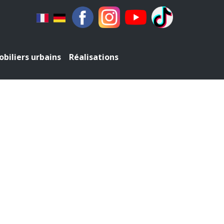
biliers urbains
Réalisations