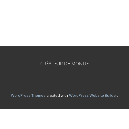
CRÉATEUR DE MONDE
.
WordPress Themes
created with
WordPress Website Builder