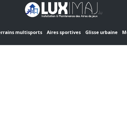
rrains multisports
Aires sportives
Glisse urbaine
Mo