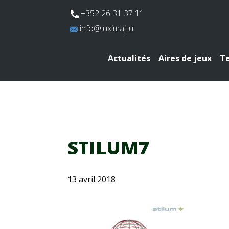
​+352 26 31 37 11
​info@luximaj.lu
Actualités
Aires de jeux
Te
STILUM7
13 avril 2018