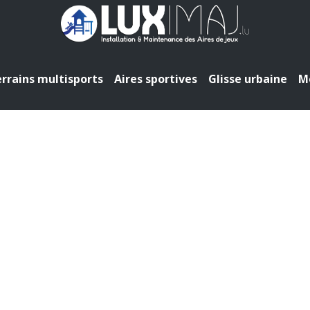
rrains multisports
Aires sportives
Glisse urbaine
Mo