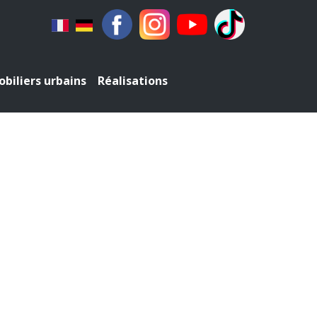
biliers urbains
Réalisations