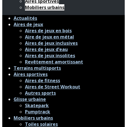
Aires sportives
Mobiliers urbains
Actualités
Aires de jeux
Aires de jeux en bois
Aire de jeux en métal
Aires de jeux inclusives
Aires de jeux d’eau
Aires de jeux insolites
Revêtement amortissant
Terrains multisports
Aires sportives
Aires de fitness
Aires de Street Workout
Autres sports
Glisse urbaine
Skatepark
Pumptrack
Mobiliers urbains
Toiles solaires