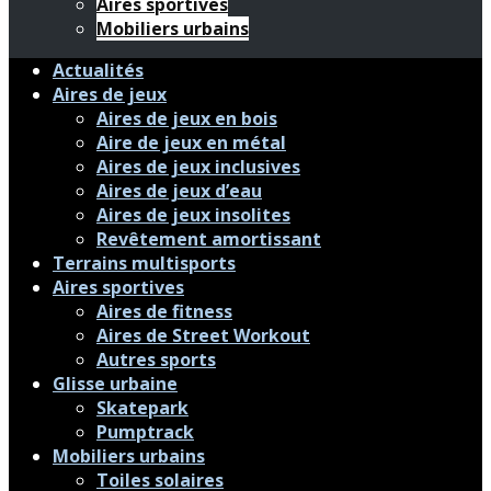
Aires sportives
Mobiliers urbains
Actualités
Aires de jeux
Aires de jeux en bois
Aire de jeux en métal
Aires de jeux inclusives
Aires de jeux d’eau
Aires de jeux insolites
Revêtement amortissant
Terrains multisports
Aires sportives
Aires de fitness
Aires de Street Workout
Autres sports
Glisse urbaine
Skatepark
Pumptrack
Mobiliers urbains
Toiles solaires