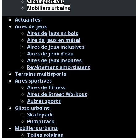
Aires sportives
Mobiliers urbains
Actualités
Aires de jeux
Aires de jeux en bois
Aire de jeux en métal
Aires de jeux inclusives
Aires de jeux d’eau
Aires de jeux insolites
Revêtement amortissant
Terrains multisports
Aires sportives
Aires de fitness
Aires de Street Workout
Autres sports
Glisse urbaine
Skatepark
Pumptrack
Mobiliers urbains
Toiles solaires