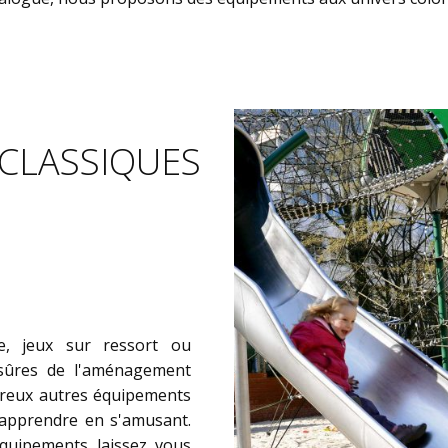
 CLASSIQUES
re, jeux sur ressort ou
 sûres de l'aménagement
mbreux autres équipements
'apprendre en s'amusant.
équipements laissez vous