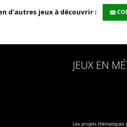
en d'autres jeux à découvrir :
CO
JEUX EN ​M
Les projets thématiques 