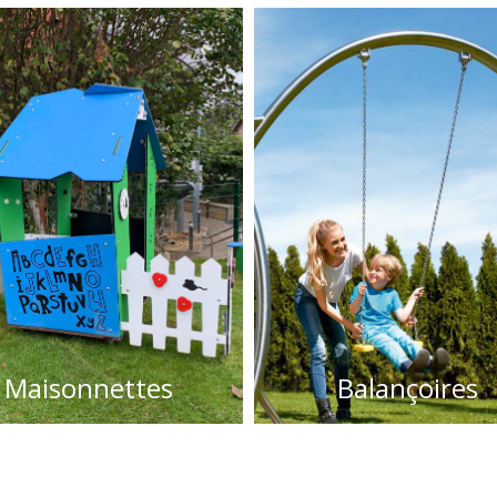
Maisonnettes
Balançoires