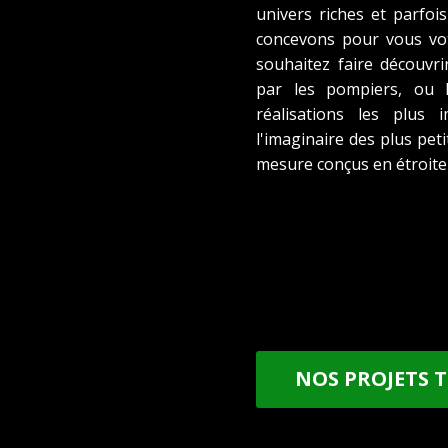
univers riches et parfo
concevons pour vous vot
souhaitez faire découvri
par les pompiers, ou l
réalisations les plus 
l'imaginaire des plus pet
mesure conçus en étroite
NOS PROJETS 