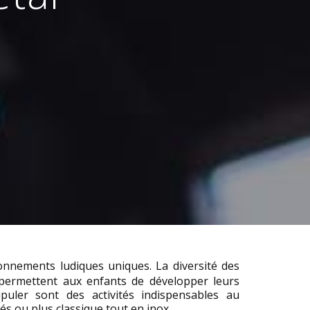
ronnements ludiques uniques. La diversité des
 permettent aux enfants de développer leurs
uler sont des activités indispensables au
s ou plus classique tout en inox.