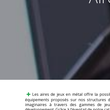
Les aires de jeux en métal offre la possi
équipements proposés sur nos structures de
imaginaires à travers des gammes de jeux
développement. Grâce à l’éventail de notre ca