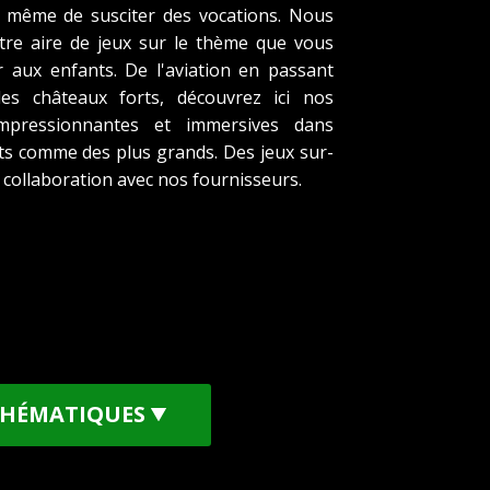
is même de susciter des vocations. Nous
re aire de jeux sur le thème que vous
r aux enfants. De l'aviation en passant
es châteaux forts, découvrez ici nos
impressionnantes et immersives dans
its comme des plus grands. Des jeux sur-
 collaboration avec nos fournisseurs.
THÉMATIQUES