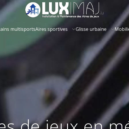
ains multisports
Aires sportives
Glisse urbaine
Mobili
res de jeux en mé