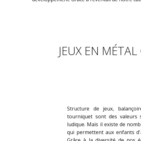
​JEUX EN MÉTAL
Structure de jeux, balançoi
tourniquet sont des valeurs
ludique. Mais il existe de no
qui permettent aux enfants d
Grâce à la diversité de nos 