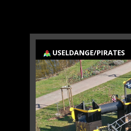
​USELDANGE/PIRATES