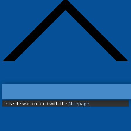
This site was created with the
Nicepage