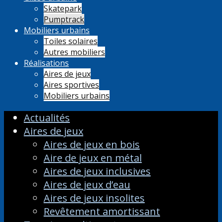
Skatepark
Pumptrack
Mobiliers urbains
Toiles solaires
Autres mobiliers
Réalisations
Aires de jeux
Aires sportives
Mobiliers urbains
Actualités
Aires de jeux
Aires de jeux en bois
Aire de jeux en métal
Aires de jeux inclusives
Aires de jeux d’eau
Aires de jeux insolites
Revêtement amortissant