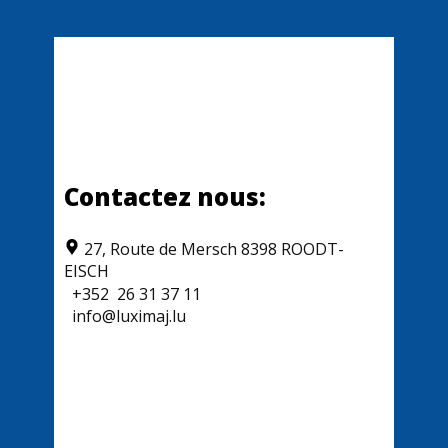
Contactez nous:
​​27, Route de Mersch 8398 ROODT-
EISCH
+352
26 31 37 11
info@luximaj.lu