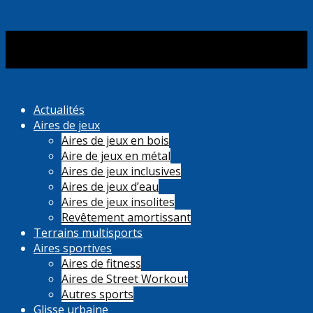
Actualités
Aires de jeux
Aires de jeux en bois
Aire de jeux en métal
Aires de jeux inclusives
Aires de jeux d’eau
Aires de jeux insolites
Revêtement amortissant
Terrains multisports
Aires sportives
Aires de fitness
Aires de Street Workout
Autres sports
Glisse urbaine