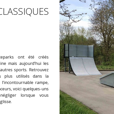
CLASSIQUES
teparks ont été créés
line mais aujourd’hui les
autres sports. Retrouvez
s plus utilisés dans la
 l’incontournable rampe,
nceurs, voici quelques-uns
égliger lorsque vous
lisse.