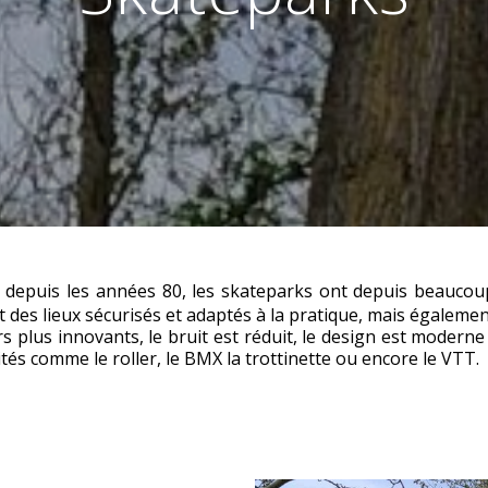
epuis les années 80, les skateparks ont depuis beaucoup é
t des lieux sécurisés et adaptés à la pratique, mais égalemen
 plus innovants, le bruit est réduit, le design est moderne
vités comme le roller, le BMX la trottinette ou encore le VTT.