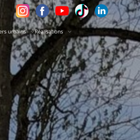
ers urbains
Réalisations