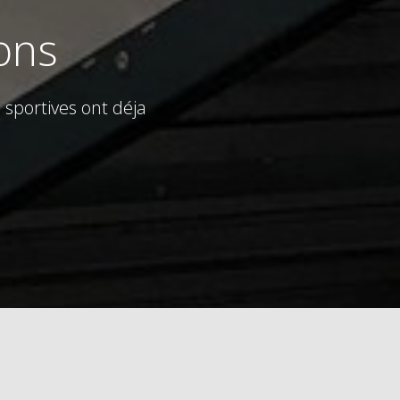
ons
sportives ont déja