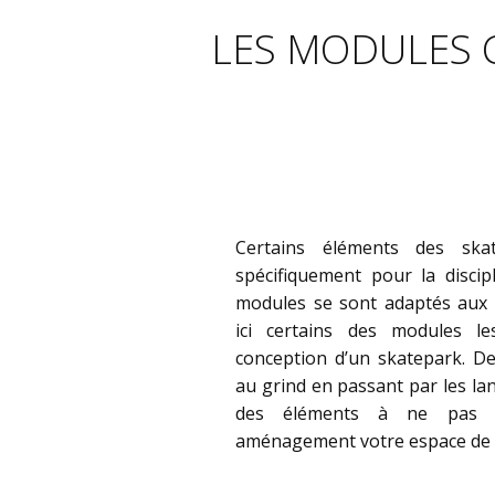
LES MODULES 
Certains éléments des ska
spécifiquement pour la discip
modules se sont adaptés aux 
ici certains des modules le
conception d’un skatepark. De
au grind en passant par les la
des éléments à ne pas n
aménagement votre espace de g