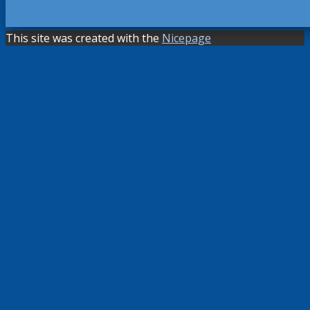
This site was created with the
Nicepage