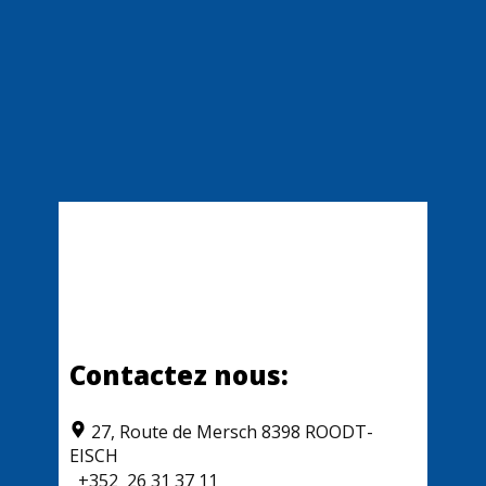
Contactez nous:
​​27, Route de Mersch 8398 ROODT-
EISCH
+352
26 31 37 11