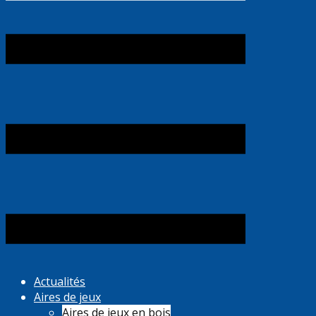
Actualités
Aires de jeux
Aires de jeux en bois