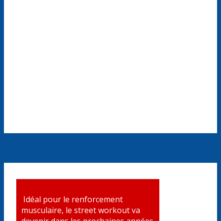
Idéal pour le renforcement
musculaire, le street workout va