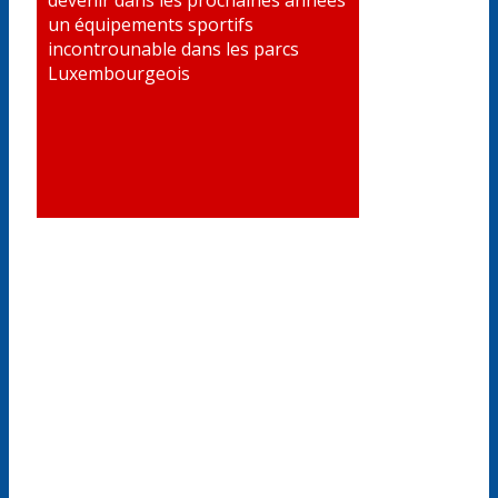
devenir dans les prochaines années
un équipements sportifs
incontrounable dans les parcs
Luxembourgeois