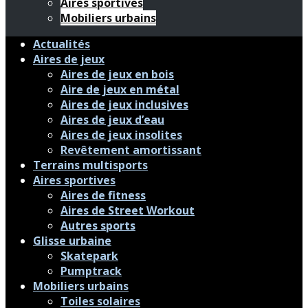
Aires sportives
Mobiliers urbains
Actualités
Aires de jeux
Aires de jeux en bois
Aire de jeux en métal
Aires de jeux inclusives
Aires de jeux d’eau
Aires de jeux insolites
Revêtement amortissant
Terrains multisports
Aires sportives
Aires de fitness
Aires de Street Workout
Autres sports
Glisse urbaine
Skatepark
Pumptrack
Mobiliers urbains
Toiles solaires