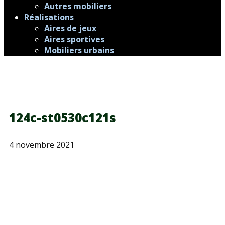
Autres mobiliers
Réalisations
Aires de jeux
Aires sportives
Mobiliers urbains
124c-st0530c121s
4 novembre 2021