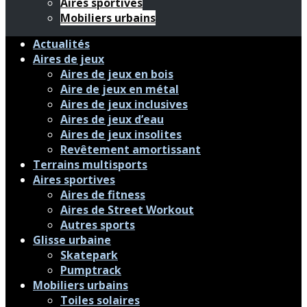
Aires sportives
Mobiliers urbains
Actualités
Aires de jeux
Aires de jeux en bois
Aire de jeux en métal
Aires de jeux inclusives
Aires de jeux d’eau
Aires de jeux insolites
Revêtement amortissant
Terrains multisports
Aires sportives
Aires de fitness
Aires de Street Workout
Autres sports
Glisse urbaine
Skatepark
Pumptrack
Mobiliers urbains
Toiles solaires