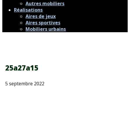
Autres mobiliers
Réalisations
Aires de jeux
Aires sportives
Mobiliers urbains
25a27a15
5 septembre 2022