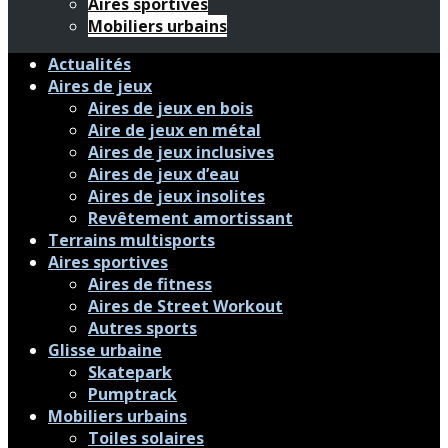
Aires sportives
Mobiliers urbains
Actualités
Aires de jeux
Aires de jeux en bois
Aire de jeux en métal
Aires de jeux inclusives
Aires de jeux d’eau
Aires de jeux insolites
Revêtement amortissant
Terrains multisports
Aires sportives
Aires de fitness
Aires de Street Workout
Autres sports
Glisse urbaine
Skatepark
Pumptrack
Mobiliers urbains
Toiles solaires