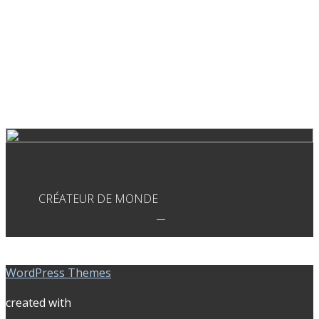
CRÉATEUR DE MONDE
WordPress Themes
created with