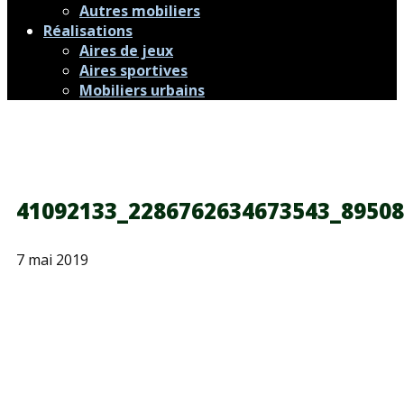
Autres mobiliers
Réalisations
Aires de jeux
Aires sportives
Mobiliers urbains
41092133_2286762634673543_8950
7 mai 2019