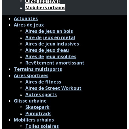
Aires sportives
Mobiliers urbains
Actualités
Aires de jeux
Aires de jeux en bois
Aire de jeux en métal
Aires de jeux inclusives
Aires de jeux d’eau
Aires de jeux insolites
Revêtement amortissant
Terrains multisports
Aires sportives
Aires de fitness
Aires de Street Workout
Autres sports
Glisse urbaine
Skatepark
Pumptrack
Mobiliers urbains
Toiles solaires