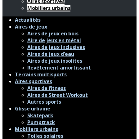
Aires sportives
Mobiliers urbains
Actualités
Aires de jeux
Aires de jeux en bois
Aire de jeux en métal
Aires de jeux inclusives
Aires de jeux d’eau
Aires de jeux insolites
Revêtement amortissant
Terrains multisports
Aires sportives
Aires de fitness
Aires de Street Workout
Autres sports
Glisse urbaine
Skatepark
Pumptrack
Mobiliers urbains
Toiles solaires