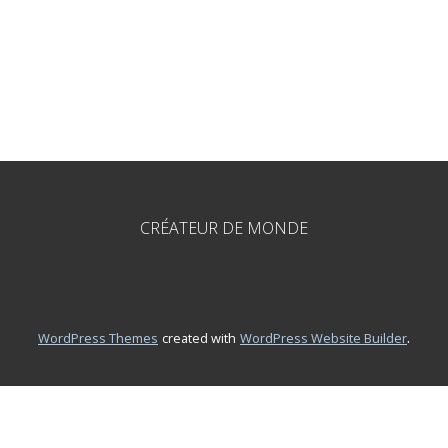
CRÉATEUR DE MONDE
.
WordPress Themes
created with
WordPress Website Builder