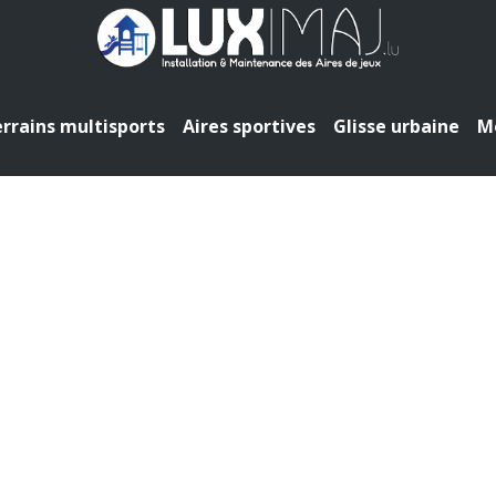
rrains multisports
Aires sportives
Glisse urbaine
Mo