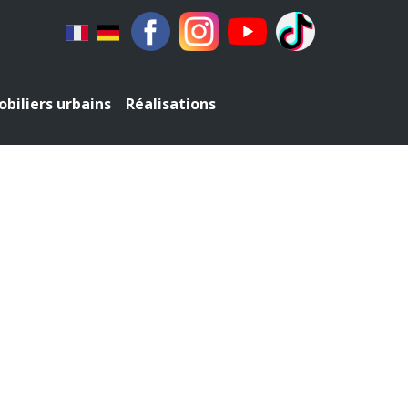
biliers urbains
Réalisations