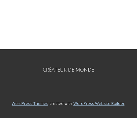
CRÉATEUR DE MONDE
.
WordPress Themes
created with
WordPress Website Builder