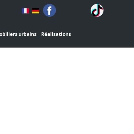
biliers urbains
Réalisations