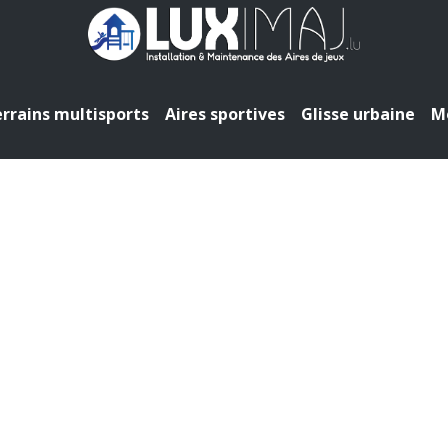
rrains multisports
Aires sportives
Glisse urbaine
Mo