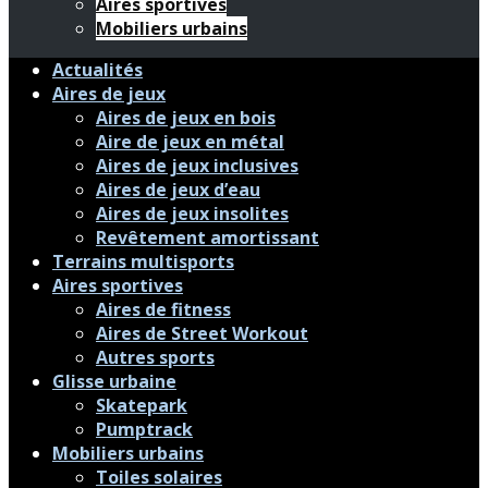
Aires sportives
Mobiliers urbains
Actualités
Aires de jeux
Aires de jeux en bois
Aire de jeux en métal
Aires de jeux inclusives
Aires de jeux d’eau
Aires de jeux insolites
Revêtement amortissant
Terrains multisports
Aires sportives
Aires de fitness
Aires de Street Workout
Autres sports
Glisse urbaine
Skatepark
Pumptrack
Mobiliers urbains
Toiles solaires