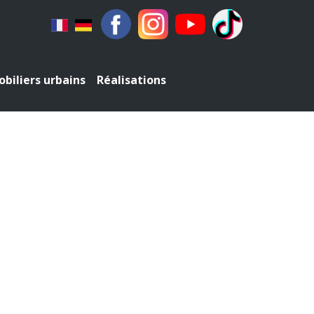
biliers urbains
Réalisations