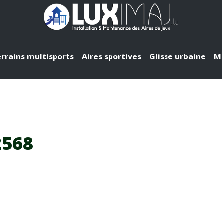
rrains multisports
Aires sportives
Glisse urbaine
Mo
2568