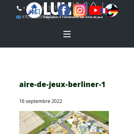
​+352 26 31 37 11
​info@luximaj.lu
aire-de-jeux-berliner-1
16 septembre 2022