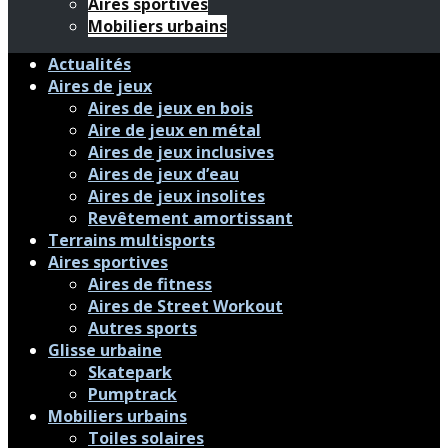
Aires sportives
Mobiliers urbains
Actualités
Aires de jeux
Aires de jeux en bois
Aire de jeux en métal
Aires de jeux inclusives
Aires de jeux d’eau
Aires de jeux insolites
Revêtement amortissant
Terrains multisports
Aires sportives
Aires de fitness
Aires de Street Workout
Autres sports
Glisse urbaine
Skatepark
Pumptrack
Mobiliers urbains
Toiles solaires