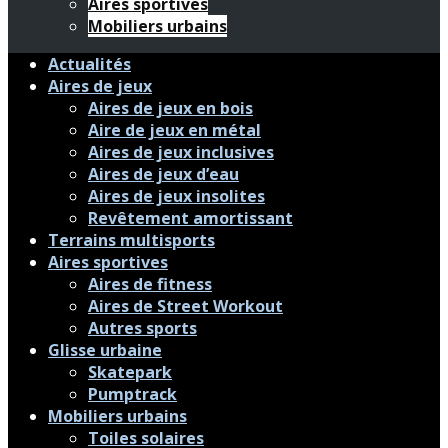
Aires sportives
Mobiliers urbains
Actualités
Aires de jeux
Aires de jeux en bois
Aire de jeux en métal
Aires de jeux inclusives
Aires de jeux d’eau
Aires de jeux insolites
Revêtement amortissant
Terrains multisports
Aires sportives
Aires de fitness
Aires de Street Workout
Autres sports
Glisse urbaine
Skatepark
Pumptrack
Mobiliers urbains
Toiles solaires