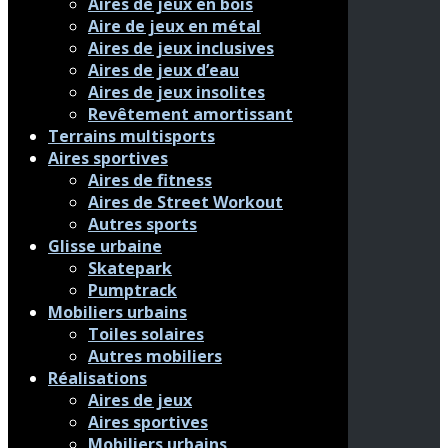
Aires de jeux en bois
Aire de jeux en métal
Aires de jeux inclusives
Aires de jeux d’eau
Aires de jeux insolites
Revêtement amortissant
Terrains multisports
Aires sportives
Aires de fitness
Aires de Street Workout
Autres sports
Glisse urbaine
Skatepark
Pumptrack
Mobiliers urbains
Toiles solaires
Autres mobiliers
Réalisations
Aires de jeux
Aires sportives
Mobiliers urbains