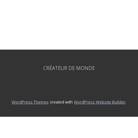
CRÉATEUR DE MONDE
.
WordPress Themes
created with
WordPress Website Builder