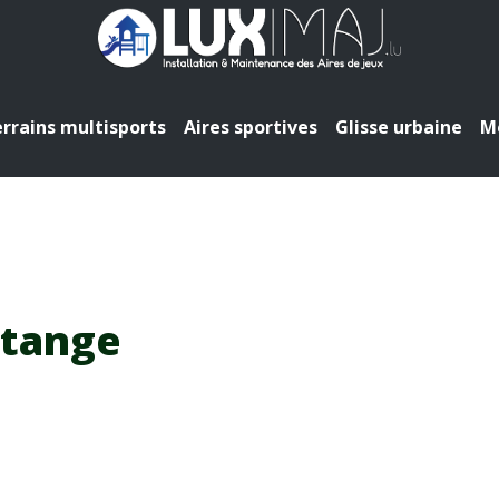
rrains multisports
Aires sportives
Glisse urbaine
Mo
etange