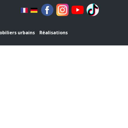
biliers urbains
Réalisations