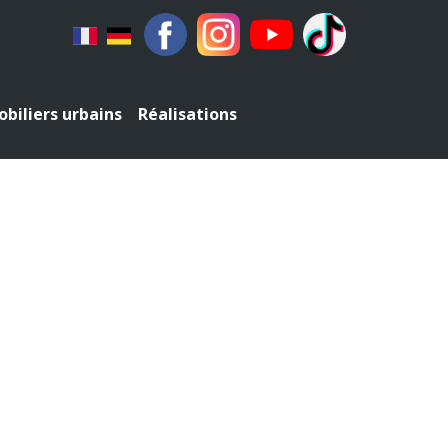
biliers urbains
Réalisations