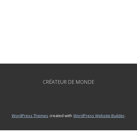
CRÉATEUR DE MONDE
.
WordPress Themes
created with
WordPress Website Builder