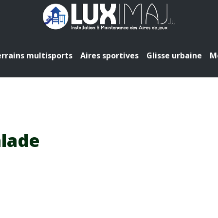
rrains multisports
Aires sportives
Glisse urbaine
Mo
alade