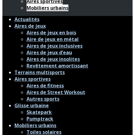
Aires sportives
Mobiliers urbains
Actualités
Aires de jeux
Aires de jeux en bois
Aire de jeux en métal
Aires de jeux inclusives
Aires de jeux d’eau
Aires de jeux insolites
Revêtement amortissant
Terrains multisports
Aires sportives
Aires de fitness
Aires de Street Workout
Autres sports
Glisse urbaine
Skatepark
Pumptrack
Mobiliers urbains
Toiles solaires