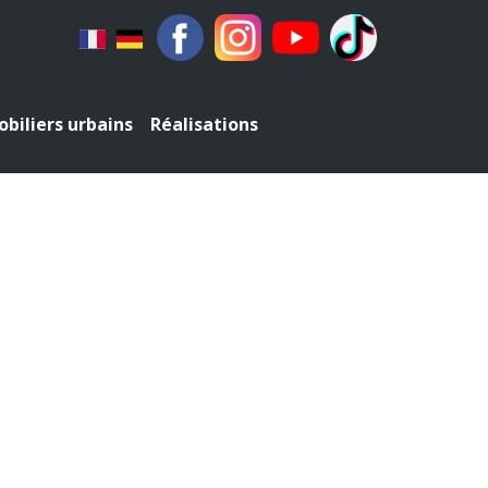
biliers urbains
Réalisations