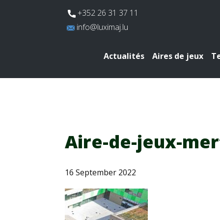
​+352 26 31 37 11
​info@luximaj.lu
Actualités
Aires de jeux
Te
Aire-de-jeux-mer
16 September 2022