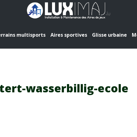
rrains multisports
Aires sportives
Glisse urbaine
Mo
tert-wasserbillig-ecole