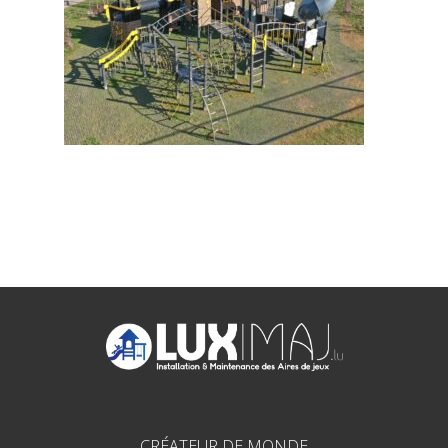
CRÉATEUR DE MONDE