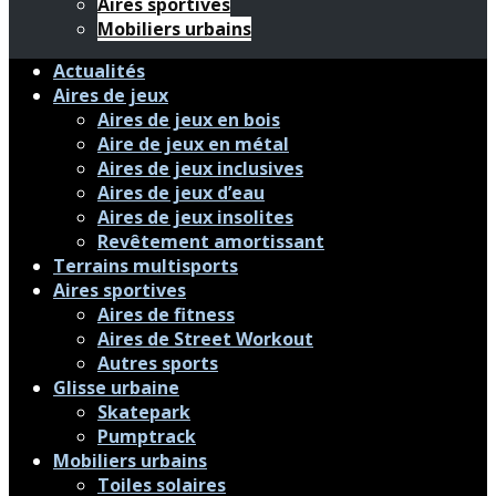
Aires sportives
Mobiliers urbains
Actualités
Aires de jeux
Aires de jeux en bois
Aire de jeux en métal
Aires de jeux inclusives
Aires de jeux d’eau
Aires de jeux insolites
Revêtement amortissant
Terrains multisports
Aires sportives
Aires de fitness
Aires de Street Workout
Autres sports
Glisse urbaine
Skatepark
Pumptrack
Mobiliers urbains
Toiles solaires