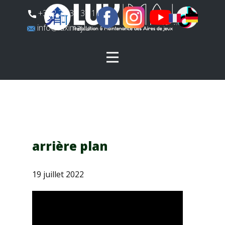
​+352 26 31 37 11
​info@luximaj.lu
arrière plan
19 juillet 2022