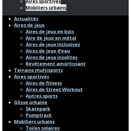
Aires sportives
Mobiliers urbains
Actualités
Aires de jeux
Aires de jeux en bois
Aire de jeux en métal
Aires de jeux inclusives
Aires de jeux d’eau
Aires de jeux insolites
Revêtement amortissant
Terrains multisports
Aires sportives
Aires de fitness
Aires de Street Workout
Autres sports
Glisse urbaine
Skatepark
Pumptrack
Mobiliers urbains
Toiles solaires