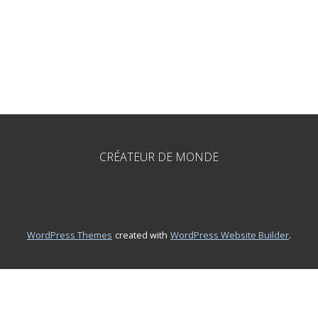
CRÉATEUR DE MONDE
.
WordPress Themes
created with
WordPress Website Builder