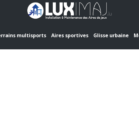
rrains multisports
Aires sportives
Glisse urbaine
Mo