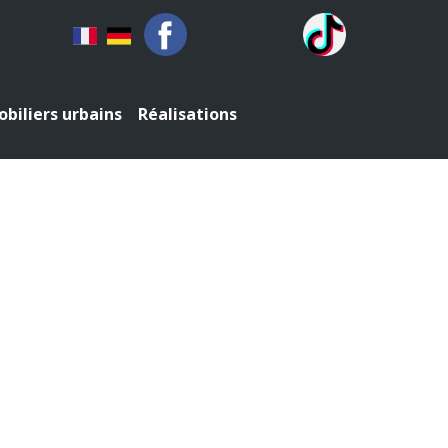
biliers urbains
Réalisations