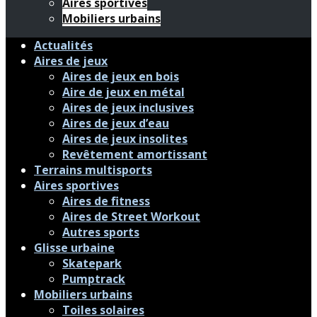
Aires sportives
Mobiliers urbains
Actualités
Aires de jeux
Aires de jeux en bois
Aire de jeux en métal
Aires de jeux inclusives
Aires de jeux d’eau
Aires de jeux insolites
Revêtement amortissant
Terrains multisports
Aires sportives
Aires de fitness
Aires de Street Workout
Autres sports
Glisse urbaine
Skatepark
Pumptrack
Mobiliers urbains
Toiles solaires