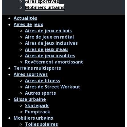
Aires sportives
Mobiliers urbains
Actualités
Aires de jeux
Aires de jeux en bois
Aire de jeux en métal
Aires de jeux inclusives
Aires de jeux d’eau
Aires de jeux insolites
Revêtement amortissant
Terrains multisports
Aires sportives
Aires de fitness
Aires de Street Workout
Autres sports
Glisse urbaine
Skatepark
Pumptrack
Mobiliers urbains
Toiles solaires