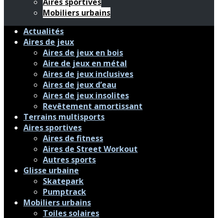
Aires sportives
Mobiliers urbains
Actualités
Aires de jeux
Aires de jeux en bois
Aire de jeux en métal
Aires de jeux inclusives
Aires de jeux d’eau
Aires de jeux insolites
Revêtement amortissant
Terrains multisports
Aires sportives
Aires de fitness
Aires de Street Workout
Autres sports
Glisse urbaine
Skatepark
Pumptrack
Mobiliers urbains
Toiles solaires