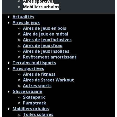
Aires sportives
Mobiliers urbains
Actualités
Aires de jeux
Aires de jeux en bois
Aire de jeux en métal
Aires de jeux inclusives
Aires de jeux d’eau
Aires de jeux insolites
Revêtement amortissant
Terrains multisports
Aires sportives
Aires de fitness
Aires de Street Workout
Autres sports
Glisse urbaine
Skatepark
Pumptrack
Mobiliers urbains
Toiles solaires