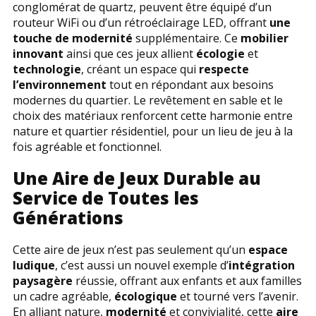
conglomérat de quartz, peuvent être équipé d’un
routeur WiFi ou d’un rétroéclairage LED, offrant
une
touche de modernité
supplémentaire. Ce
mobilier
innovant
ainsi que ces jeux allient
écologie
et
technologie
, créant un espace qui
respecte
l’environnement
tout en répondant aux besoins
modernes du quartier. Le revêtement en sable et le
choix des matériaux renforcent cette harmonie entre
nature et quartier résidentiel, pour un lieu de jeu à la
fois agréable et fonctionnel.
Une Aire de Jeux Durable au
Service de Toutes les
Générations
Cette aire de jeux n’est pas seulement qu’un
espace
ludique
, c’est aussi un nouvel exemple d’
intégration
paysagère
réussie, offrant aux enfants et aux familles
un cadre agréable,
écologique
et tourné vers l’avenir.
En alliant nature,
modernité
et convivialité, cette
aire