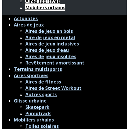
Aires sportives
Mobiliers urbains
Actualités
Aires de jeux
Aires de jeux en bois
Aire de jeux en métal
Aires de jeux inclusives
Aires de jeux d’eau
Aires de jeux insolites
Revêtement amortissant
Terrains multisports
Aires sportives
Aires de fitness
Aires de Street Workout
Autres sports
Glisse urbaine
Skatepark
Pumptrack
Mobiliers urbains
Toiles solaires