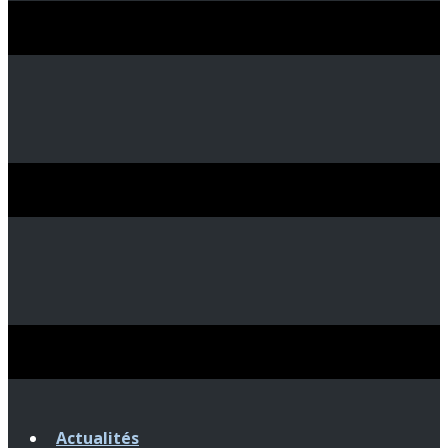
Actualités