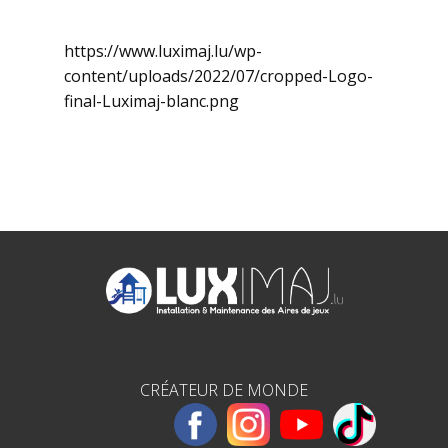
https://www.luximaj.lu/wp-
content/uploads/2022/07/cropped-Logo-
final-Luximaj-blanc.png
CRÉATEUR DE MONDE