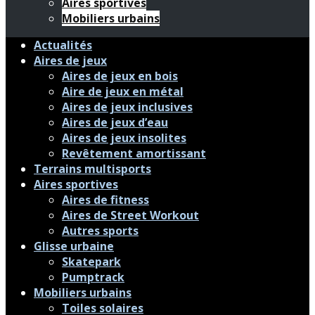
Aires sportives
Mobiliers urbains
Actualités
Aires de jeux
Aires de jeux en bois
Aire de jeux en métal
Aires de jeux inclusives
Aires de jeux d’eau
Aires de jeux insolites
Revêtement amortissant
Terrains multisports
Aires sportives
Aires de fitness
Aires de Street Workout
Autres sports
Glisse urbaine
Skatepark
Pumptrack
Mobiliers urbains
Toiles solaires