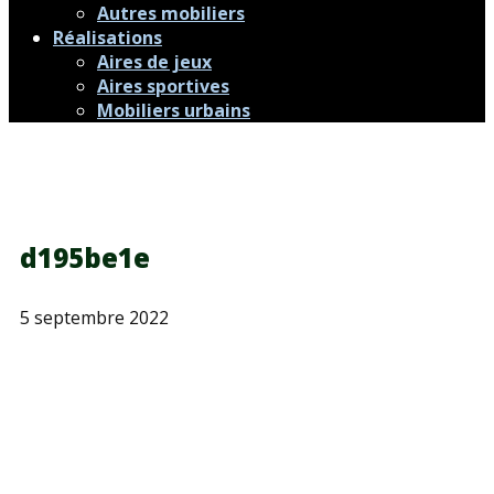
Autres mobiliers
Réalisations
Aires de jeux
Aires sportives
Mobiliers urbains
d195be1e
5 septembre 2022