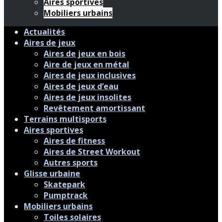
Aires sportives
Mobiliers urbains
Actualités
Aires de jeux
Aires de jeux en bois
Aire de jeux en métal
Aires de jeux inclusives
Aires de jeux d’eau
Aires de jeux insolites
Revêtement amortissant
Terrains multisports
Aires sportives
Aires de fitness
Aires de Street Workout
Autres sports
Glisse urbaine
Skatepark
Pumptrack
Mobiliers urbains
Toiles solaires