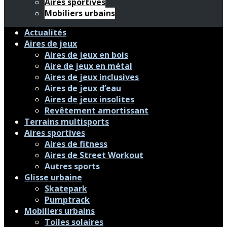
Aires sportives
Mobiliers urbains
Actualités
Aires de jeux
Aires de jeux en bois
Aire de jeux en métal
Aires de jeux inclusives
Aires de jeux d’eau
Aires de jeux insolites
Revêtement amortissant
Terrains multisports
Aires sportives
Aires de fitness
Aires de Street Workout
Autres sports
Glisse urbaine
Skatepark
Pumptrack
Mobiliers urbains
Toiles solaires