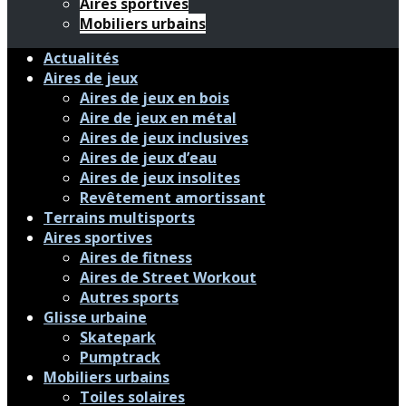
Aires sportives
Mobiliers urbains
Actualités
Aires de jeux
Aires de jeux en bois
Aire de jeux en métal
Aires de jeux inclusives
Aires de jeux d’eau
Aires de jeux insolites
Revêtement amortissant
Terrains multisports
Aires sportives
Aires de fitness
Aires de Street Workout
Autres sports
Glisse urbaine
Skatepark
Pumptrack
Mobiliers urbains
Toiles solaires